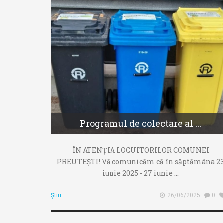
Programul de colectare al ...
ÎN ATENȚIA LOCUITORILOR COMUNEI
PREUTEȘTI! Vă comunicăm că în săptămâna 2
iunie 2025 - 27 iunie ...
Știri
26/06/2025
0