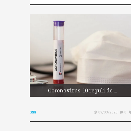
Coronavirus. 10 reguli de ...
Știri
09/03/2020
0