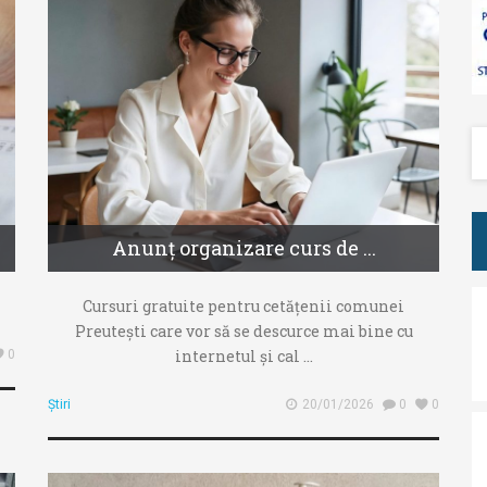
Anunț organizare curs de ...
Cursuri gratuite pentru cetățenii comunei
Preutești care vor să se descurce mai bine cu
internetul și cal ...
0
Știri
20/01/2026
0
0