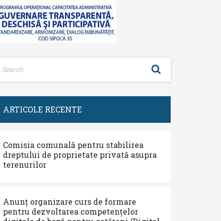
ARTICOLE RECENTE
Comisia comunală pentru stabilirea
dreptului de proprietate privată asupra
terenurilor
Anunț organizare curs de formare
pentru dezvoltarea competențelor