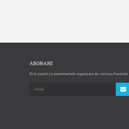
ABONARE
Fii la curent cu evenimentele organizate de comuna Preutesti