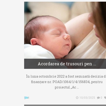
Acordarea de trusouri pen ...
În luna octombrie 2022 a fost semnată decizia d
finanțare nr. POAD/1064/1/4/156834, pentru
proiectul „Ac ...
Știri
10/03/2025
0