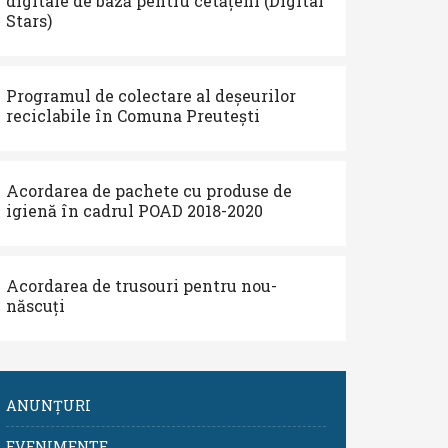
digitale de bază pentru cetățeni (Digital
Stars)
Programul de colectare al deșeurilor
reciclabile în Comuna Preutești
Acordarea de pachete cu produse de
igienă în cadrul POAD 2018-2020
Acordarea de trusouri pentru nou-
născuți
ANUNȚURI
EVENIMENTE