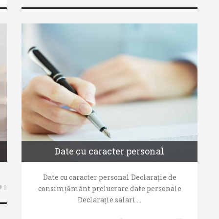
Date cu caracter personal
Date cu caracter personal Declarație de
consimțământ prelucrare date personale
0
Declarație salari ...