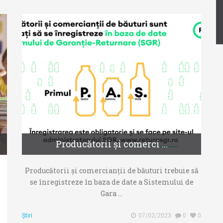
Producătorii și comerci ...
Producătorii și comercianții de băuturi trebuie să
se înregistreze în baza de date a Sistemului de
Gara ...
Știri
07/02/2023
0
0