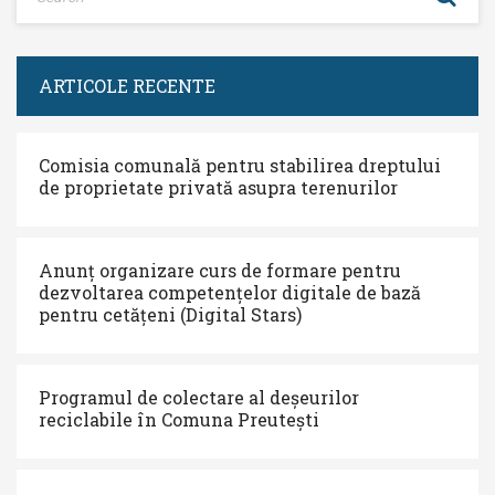
ARTICOLE RECENTE
Comisia comunală pentru stabilirea dreptului
de proprietate privată asupra terenurilor
Anunț organizare curs de formare pentru
dezvoltarea competențelor digitale de bază
pentru cetățeni (Digital Stars)
Programul de colectare al deșeurilor
reciclabile în Comuna Preutești