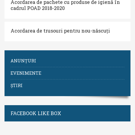
Acordarea de pachete cu produse de igienă în
cadrul POAD 2018-2020
Acordarea de trusouri pentru nou-născuți
ANUNȚURI
EVENIMENTE
ȘTIRI
FACEBOOK LIKE BOX