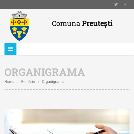
Comuna
Preutești
ORGANIGRAMA
Home
Primărie
Organigrama