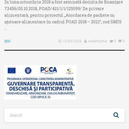
În luna octombrie 2018 a fost semnată decizia de finanțare
73456/05.10.2018, POAD/411/1/1/125099/ De privare
alimentară, pentru proiectul „Acordarea de pachete cu
ajutoare alimentare în cadrul POAD 2018 – 2021”, cod SMIS
...
Știri
10/03/2025
workmaster
0
0