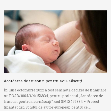
Acordarea de trusouri pentru nou-născuți
În luna octombrie 2022 a fost semnată decizia de finanțare
nr. POAD/1064/1/4/156834, pentru proiectul „Acordarea de
trusouri pentru nou-născuți”, cod SMIS 156834 – Proiect
finanțat din Fondul de ajutor european pentru ce ...