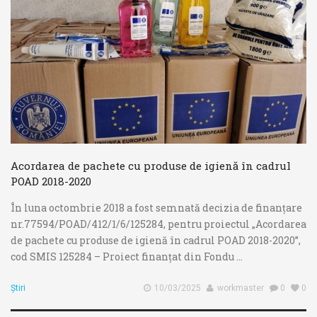
Acordarea de pachete cu produse de igienă în cadrul
POAD 2018-2020
În luna octombrie 2018 a fost semnată decizia de finanțare
nr.77594/POAD/412/1/6/125284, pentru proiectul „Acordarea
de pachete cu produse de igienă în cadrul POAD 2018-2020”,
cod SMIS 125284 – Proiect finanțat din Fondu ...
Știri
10/03/2025
workmaster
0
0