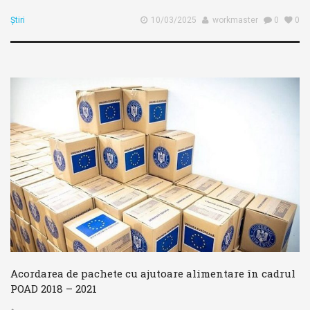
Știri
10/03/2025
workmaster
0
0
Acordarea de pachete cu ajutoare alimentare în cadrul
POAD 2018 – 2021