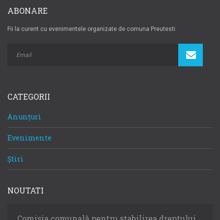
ABONARE
Fii la curent cu evenimentele organizate de comuna Preutesti
CATEGORII
Anunțuri
Evenimente
Știri
NOUTATI
Comisia comunală pentru stabilirea dreptului