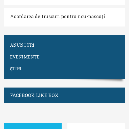
Acordarea de trusouri pentru nou-născuți
ANUNȚURI
EVENIMENTE
ȘTIRI
FACEBOOK LIKE BOX