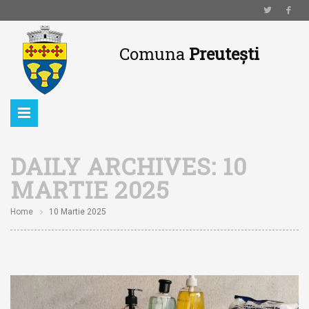
Comuna
Preutești
DAILY ARCHIVES:
10
MARTIE 2025
Home
10 Martie 2025