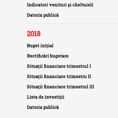
Indicatori venituri și cheltuieli
Datoria publică
2018
Buget inițial
Rectificări bugetare
Situații financiare trimestrul I
Situații financiare trimestru II
Situații financiare trimestrul III
Lista de investiții
Datoria publică