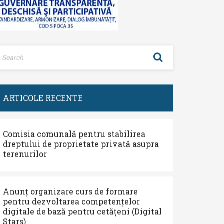
ARTICOLE RECENTE
Comisia comunală pentru stabilirea
dreptului de proprietate privată asupra
terenurilor
Anunț organizare curs de formare
pentru dezvoltarea competențelor
digitale de bază pentru cetățeni (Digital
Stars)