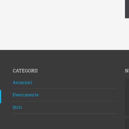
CATEGORII
N
Anunțuri
Evenimente
Știri