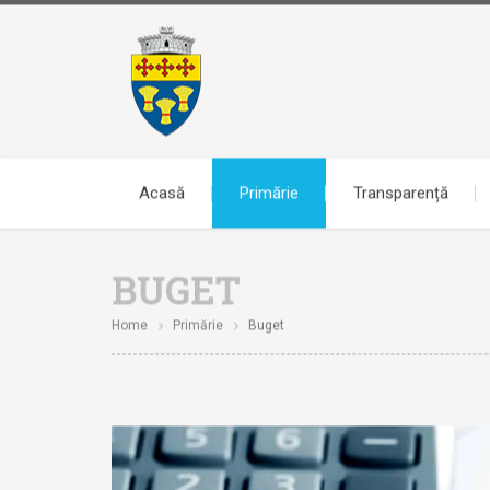
Acasă
Primărie
Transparență
BUGET
Home
Primărie
Buget