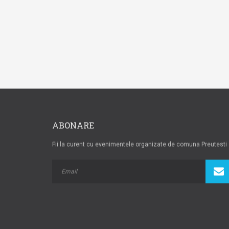
ABONARE
Fii la curent cu evenimentele organizate de comuna Preutesti