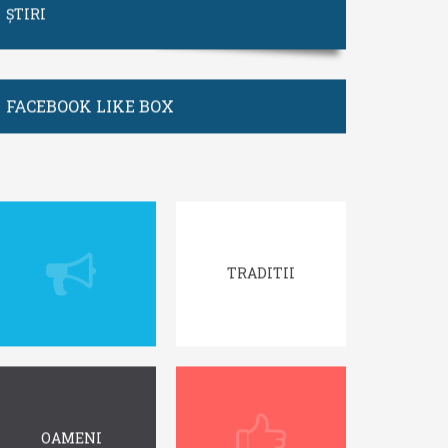
ȘTIRI
FACEBOOK LIKE BOX
TRADITII
OAMENI