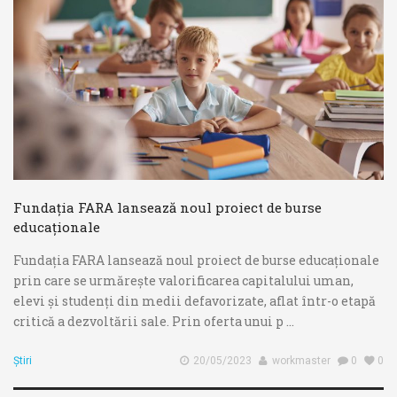
Fundația FARA lansează noul proiect de burse
educaționale
Fundația FARA lansează noul proiect de burse educaționale
prin care se urmărește valorificarea capitalului uman,
elevi și studenți din medii defavorizate, aflat într-o etapă
critică a dezvoltării sale. Prin oferta unui p ...
Știri
20/05/2023
workmaster
0
0