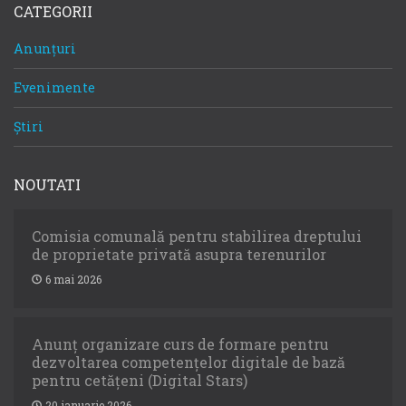
CATEGORII
Anunțuri
Evenimente
Știri
NOUTATI
Comisia comunală pentru stabilirea dreptului
de proprietate privată asupra terenurilor
6 mai 2026
Anunț organizare curs de formare pentru
dezvoltarea competențelor digitale de bază
pentru cetățeni (Digital Stars)
20 ianuarie 2026