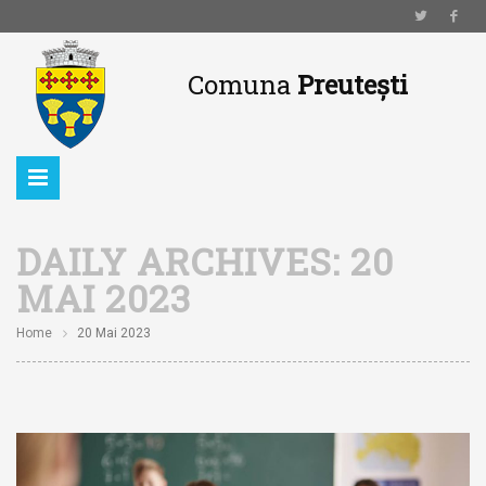
Comuna
Preutești
DAILY ARCHIVES:
20
MAI 2023
Home
20 Mai 2023