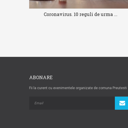
Coronavirus. 10 reguli de urma ...
ABONARE
Fii la curent cu evenimentele organizate de comuna Preutesti