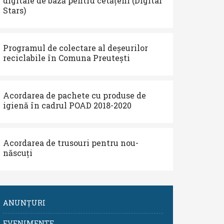
digitale de bază pentru cetățeni (Digital
Stars)
Programul de colectare al deșeurilor
reciclabile în Comuna Preutești
Acordarea de pachete cu produse de
igienă în cadrul POAD 2018-2020
Acordarea de trusouri pentru nou-
născuți
ANUNȚURI
EVENIMENTE