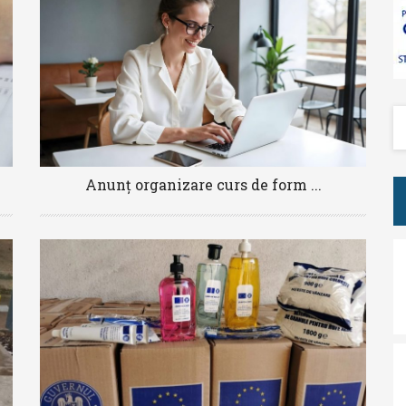
Anunț organizare curs de form ...