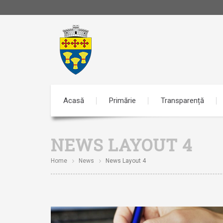
Acasă
Primărie
Transparență
NEWS LAYOUT 4
Home
News
News Layout 4