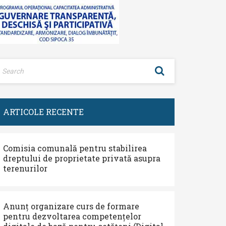
ARTICOLE RECENTE
Comisia comunală pentru stabilirea
dreptului de proprietate privată asupra
terenurilor
Anunț organizare curs de formare
pentru dezvoltarea competențelor