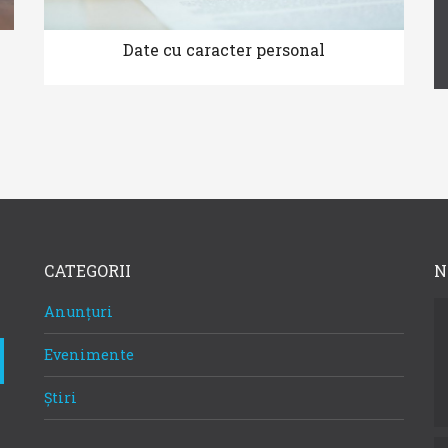
Date cu caracter personal
CATEGORII
N
Anunțuri
Evenimente
Știri