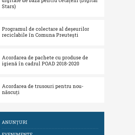
digitale de bază pentru cetățeni (Digital
Stars)
Programul de colectare al deșeurilor
reciclabile în Comuna Preutești
Acordarea de pachete cu produse de
igienă în cadrul POAD 2018-2020
Acordarea de trusouri pentru nou-
născuți
ANUNȚURI
EVENIMENTE