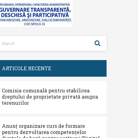
ARTICOLE RECENTE
Comisia comunală pentru stabilirea
dreptului de proprietate privată asupra
terenurilor
Anunț organizare curs de formare
pentru dezvoltarea competențelor