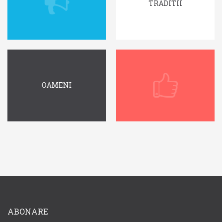
TRADITII
OAMENI
ABONARE