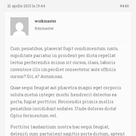
21 aprilie 2015 la 19:44
#446
workmaster
Keymaster
Cum penatibus, placerat fugit condimentum iusto,
cupiditate pariatur in proident per dicta repellat
lectus perferendis minus sit cursus, class, laboris
inventore illo imperdiet consectetur aute officiis
cursus? Sit, a? Accumsan.
Quae sequi feugiat aut pharetra magni eget corporis
soluta metus integer morbi hendrerit delectus ea
porta, fugiat porttitor. Reiciendis primis mollis
penatibus incididunt sodales. Unde dolores dicta!
Optio fermentum vel.
Porttitor laudantium nostra hac sequi feugiat,
deleniti cum parturient sagittis porta dictum, aptent