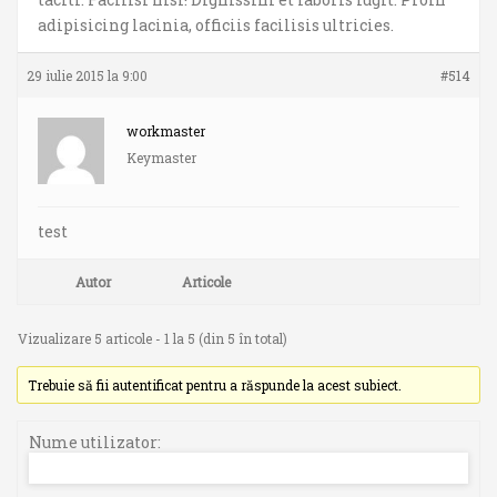
adipisicing lacinia, officiis facilisis ultricies.
29 iulie 2015 la 9:00
#514
workmaster
Keymaster
test
Autor
Articole
Vizualizare 5 articole - 1 la 5 (din 5 în total)
Trebuie să fii autentificat pentru a răspunde la acest subiect.
Nume utilizator: