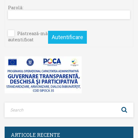
Parolă:
Păstrează-mă
Autentificare
autentificat
ARTICOLE RECENTE