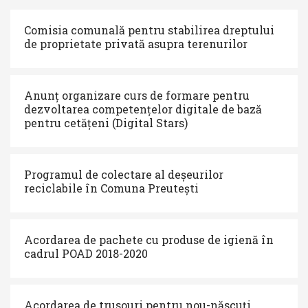
Comisia comunală pentru stabilirea dreptului
de proprietate privată asupra terenurilor
Anunț organizare curs de formare pentru
dezvoltarea competențelor digitale de bază
pentru cetățeni (Digital Stars)
Programul de colectare al deșeurilor
reciclabile în Comuna Preutești
Acordarea de pachete cu produse de igienă în
cadrul POAD 2018-2020
Acordarea de trusouri pentru nou-născuți