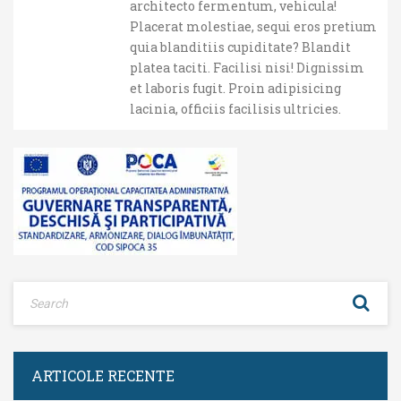
architecto fermentum, vehicula!
Placerat molestiae, sequi eros pretium
quia blanditiis cupiditate? Blandit
platea taciti. Facilisi nisi! Dignissim
et laboris fugit. Proin adipisicing
lacinia, officiis facilisis ultricies.
ARTICOLE RECENTE