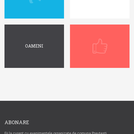
OAMENI
ABONARE
Fii la curent cu evenimentele organizate de comuna Preutesti