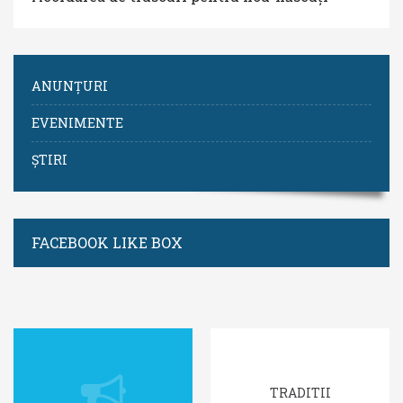
ANUNȚURI
EVENIMENTE
ȘTIRI
FACEBOOK LIKE BOX
TRADITII