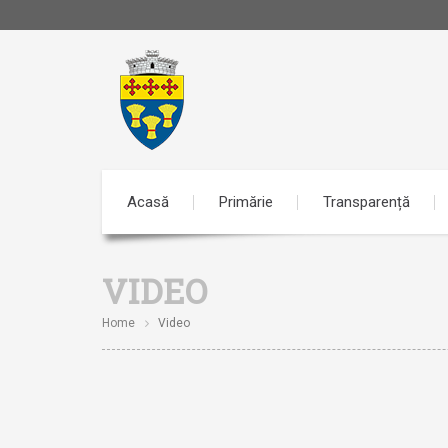
Acasă
Primărie
Transparență
VIDEO
Home
Video