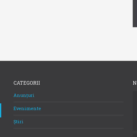
CATEGORII
N
Anunțuri
Evenimente
Știri