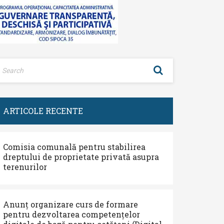
ARTICOLE RECENTE
Comisia comunală pentru stabilirea
dreptului de proprietate privată asupra
terenurilor
Anunț organizare curs de formare
pentru dezvoltarea competențelor