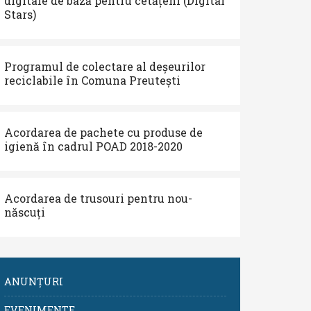
digitale de bază pentru cetățeni (Digital
Stars)
Programul de colectare al deșeurilor
reciclabile în Comuna Preutești
Acordarea de pachete cu produse de
igienă în cadrul POAD 2018-2020
Acordarea de trusouri pentru nou-
născuți
ANUNȚURI
EVENIMENTE