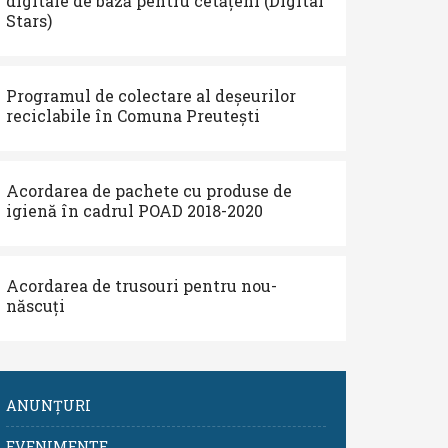
digitale de bază pentru cetățeni (Digital
Stars)
Programul de colectare al deșeurilor
reciclabile în Comuna Preutești
Acordarea de pachete cu produse de
igienă în cadrul POAD 2018-2020
Acordarea de trusouri pentru nou-
născuți
ANUNȚURI
EVENIMENTE