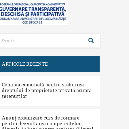
ARTICOLE RECENTE
Comisia comunală pentru stabilirea
dreptului de proprietate privată asupra
terenurilor
Anunț organizare curs de formare
pentru dezvoltarea competențelor