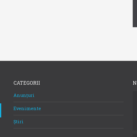
CATEGORII
N
Anunțuri
Evenimente
Știri