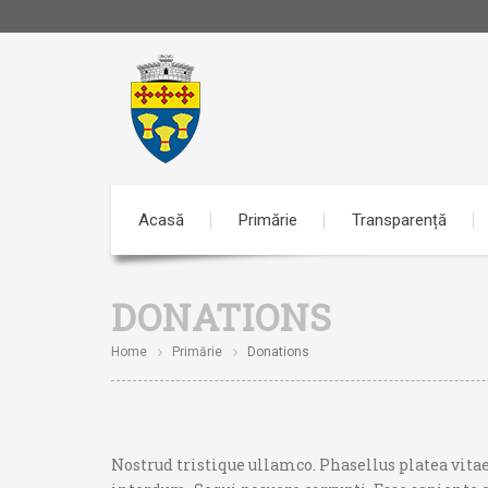
Acasă
Primărie
Transparență
DONATIONS
Home
Primărie
Donations
Nostrud tristique ullamco. Phasellus platea vitae