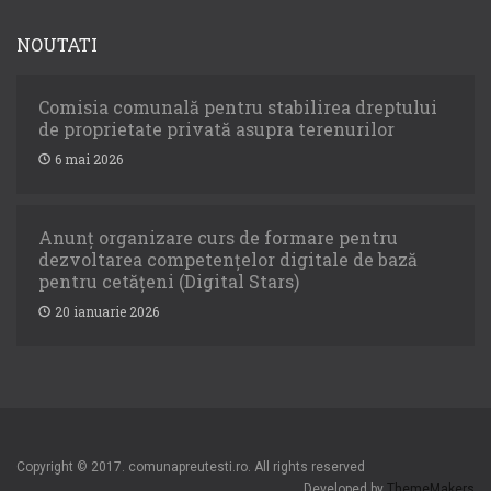
NOUTATI
Comisia comunală pentru stabilirea dreptului
de proprietate privată asupra terenurilor
6 mai 2026
Anunț organizare curs de formare pentru
dezvoltarea competențelor digitale de bază
pentru cetățeni (Digital Stars)
20 ianuarie 2026
Copyright © 2017. comunapreutesti.ro. All rights reserved
Developed by
ThemeMakers