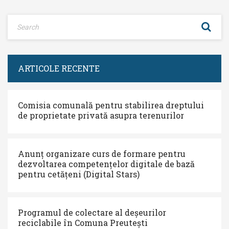
ARTICOLE RECENTE
Comisia comunală pentru stabilirea dreptului
de proprietate privată asupra terenurilor
Anunț organizare curs de formare pentru
dezvoltarea competențelor digitale de bază
pentru cetățeni (Digital Stars)
Programul de colectare al deșeurilor
reciclabile în Comuna Preutești