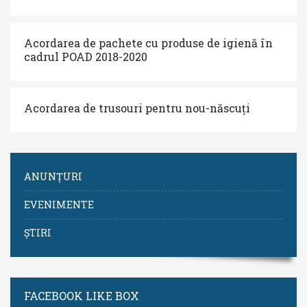
Acordarea de pachete cu produse de igienă în
cadrul POAD 2018-2020
Acordarea de trusouri pentru nou-născuți
ANUNȚURI
EVENIMENTE
ȘTIRI
FACEBOOK LIKE BOX