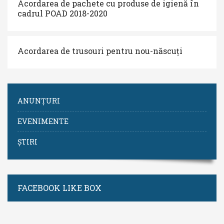
Acordarea de pachete cu produse de igienă în
cadrul POAD 2018-2020
Acordarea de trusouri pentru nou-născuți
ANUNȚURI
EVENIMENTE
ȘTIRI
FACEBOOK LIKE BOX