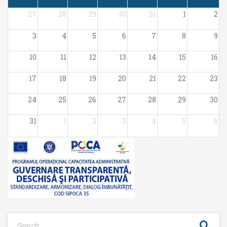
27
28
29
30
31
1
2
3
4
5
6
7
8
9
10
11
12
13
14
15
16
17
18
19
20
21
22
23
24
25
26
27
28
29
30
31
1
2
3
4
5
6