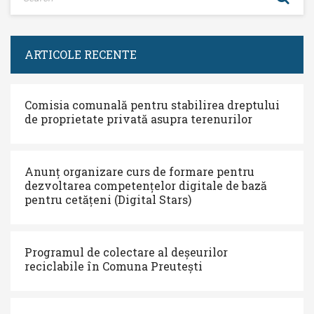
ARTICOLE RECENTE
Comisia comunală pentru stabilirea dreptului
de proprietate privată asupra terenurilor
Anunț organizare curs de formare pentru
dezvoltarea competențelor digitale de bază
pentru cetățeni (Digital Stars)
Programul de colectare al deșeurilor
reciclabile în Comuna Preutești