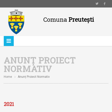
Comuna
Preutești
ANUNȚ PROIECT
NORMATIV
Home
Anunț Proiect Normativ
2021